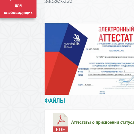
07.02.2023 22:40
для
слабовидящих
ФАЙЛЫ
Аттестаты о присвоении статус