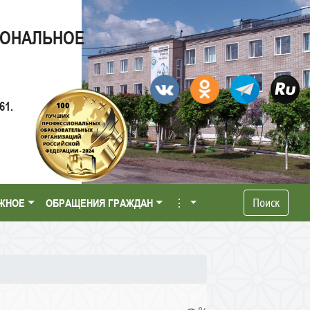
ИОНАЛЬНОЕ
61.
Поиск
ЖНОЕ
ОБРАЩЕНИЯ ГРАЖДАН
⋮