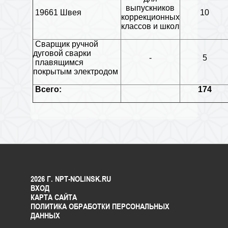
выпускников
19661 Швея
10
коррекционных
классов и школ
Сварщик ручной
дуговой сварки
-
5
плавящимся
покрытым электродом
Всего:
174
2026 Г. NPT-NOLINSK.RU
ВХОД
КАРТА САЙТА
ПОЛИТИКА ОБРАБОТКИ ПЕРСОНАЛЬНЫХ
ДАННЫХ