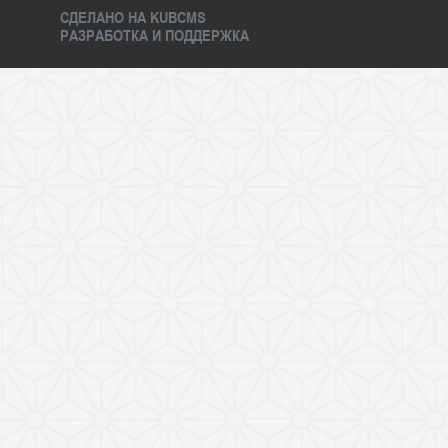
СДЕЛАНО НА KUBCMS
РАЗРАБОТКА И ПОДДЕРЖКА