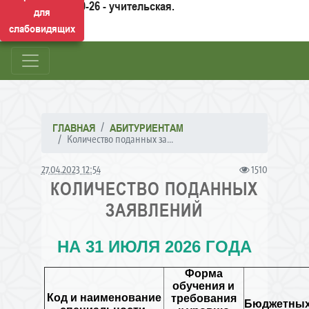
50-26 - учительская.
для
слабовидящих
ГЛАВНАЯ
АБИТУРИЕНТАМ
Количество поданных за...
27.04.2023 12:54
1510
КОЛИЧЕСТВО ПОДАННЫХ
ЗАЯВЛЕНИЙ
НА 31 ИЮЛЯ 2026 ГОДА
Форма
обучения и
Код и наименование
требования
Бюджетны