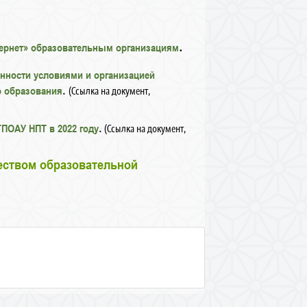
.
нтернет» образовательным организациям
енности условиями и организацией
.
о образования
(Ссылка на документ,
.
ПОАУ НПТ в 2022 году
(Ссылка на документ,
чеством образовательной