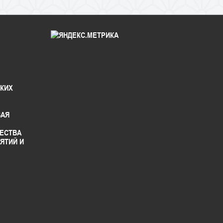
СКИХ
ВАЯ
ЕСТВА
ЯТИЙ И