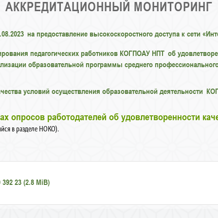
АККРЕДИТАЦИОННЫЙ МОНИТОРИНГ
1.08.2023 на предоставление высокоскоростного доступа к сети «И
тирования педагогических работников КОГПОАУ НПТ об удовлетвор
еализации образовательной программы среднего профессиональног
ачества условий осуществления образовательной деятельности КОГ
тах опросов работодателей об удовлетворенности ка
ийся в разделе НОКО).
92 23 (2.8 MiB)