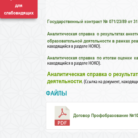
для
слабовидящих
Государственный контракт № 071/23/89 от 3
Аналитическая справка о результатах анке
образовательной деятельности в рамках р
находящийся в разделе НОКО).
Аналитическая справка по итогам оценки к
находящийся в разделе НОКО).
Аналитическая справка о результа
деятельности
. (Ссылка на документ, находящ
ФАЙЛЫ
Договор Профобразование №10 3