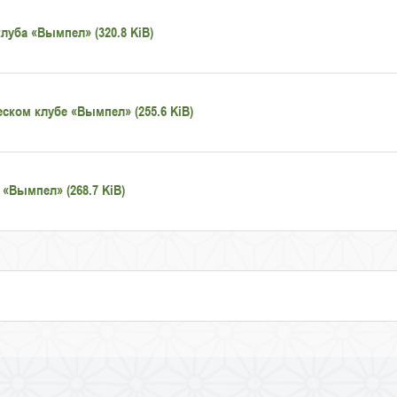
луба «Вымпел» (320.8 KiB)
ском клубе «Вымпел» (255.6 KiB)
«Вымпел» (268.7 KiB)