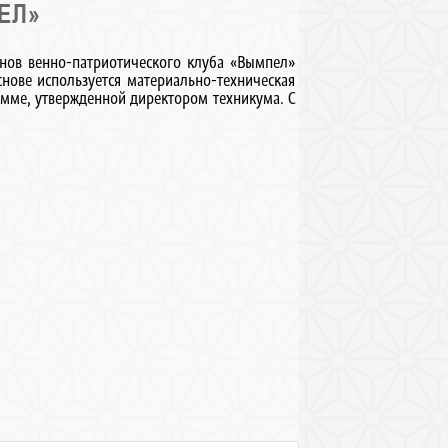
ЕЛ»
енов венно-патриотического клуба «Вымпел»
нове используется материально-техническая
амме, утвержденной директором техникума. С