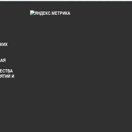
СКИХ
ВАЯ
ЕСТВА
ЯТИЙ И