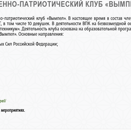
ЕННО-ПАТРИОТИЧЕСКИЙ КЛУБ «ВЫМП
нно-патриотический клуб «Вымпел». В настоящее время в состав чл
 в том числе 10 девушек. В деятельности ВПК на безвозмездной ос
ехникум». Деятельность клуба основана на образовательной прогр
«Вымпел». Основные направления:
ых Сил Российской Федерации;
pel/
 мероприятиях.