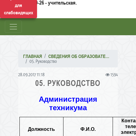
50-26 - учительская.
для
слабовидящих
ГЛАВНАЯ
СВЕДЕНИЯ ОБ ОБРАЗОВАТЕ...
05. Руководство
28.09.2017 11:18
1594
05. РУКОВОДСТВО
Администрация
техникума
Конт
тел
Должность
Ф.И.О.
элект