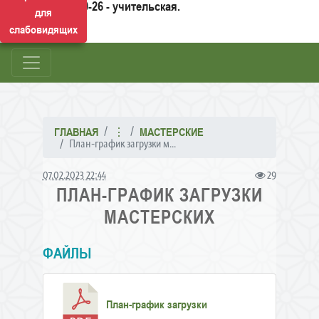
50-26 - учительская.
для
слабовидящих
ГЛАВНАЯ
⋮
МАСТЕРСКИЕ
План-график загрузки м...
07.02.2023 22:44
29
ПЛАН-ГРАФИК ЗАГРУЗКИ
МАСТЕРСКИХ
ФАЙЛЫ
План-график загрузки