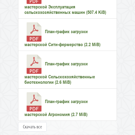
мастерской Эксплуатация
сельскохозяйственных машин (507.4 KiB)
План-график загрузки
мастерской Сити-фермерство (2.2 MiB)
План-график загрузки
мастерской Сельскохозяйственные
биотехнологии (2.6 MiB)
План-график загрузки
мастерской Агрономия (2.7 MiB)
Скачать все