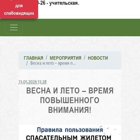
50-26 - учительская.
для
слабовидящих
ГЛАВНАЯ
МЕРОПРИЯТИЯ
НОВОСТИ
Весна и лето – время п...
13.05.2026 13:28
ВЕСНА И ЛЕТО – ВРЕМЯ
ПОВЫШЕННОГО
ВНИМАНИЯ!