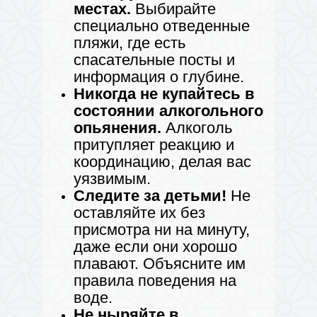
местах.
Выбирайте
специально отведенные
пляжи, где есть
спасательные посты и
информация о глубине.
Никогда не купайтесь в
состоянии алкогольного
опьянения.
Алкоголь
притупляет реакцию и
координацию, делая вас
уязвимым.
Следите за детьми!
Не
оставляйте их без
присмотра ни на минуту,
даже если они хорошо
плавают. Объясните им
правила поведения на
воде.
Не ныряйте в