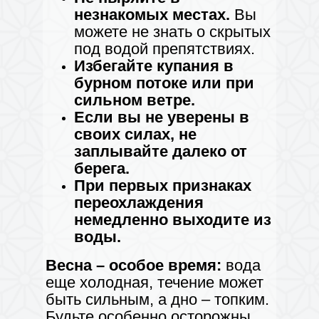
незнакомых местах.
Вы
можете не знать о скрытых
под водой препятствиях.
Избегайте купания в
бурном потоке или при
сильном ветре.
Если вы не уверены в
своих силах, не
заплывайте далеко от
берега.
При первых признаках
переохлаждения
немедленно выходите из
воды.
Весна – особое время:
вода
еще холодная, течение может
быть сильным, а дно – топким.
Будьте особенно осторожны