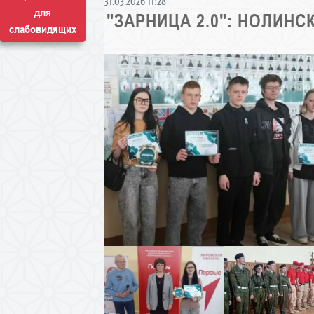
31.03.2026 11:28
для
"ЗАРНИЦА 2.0": НОЛИН
слабовидящих