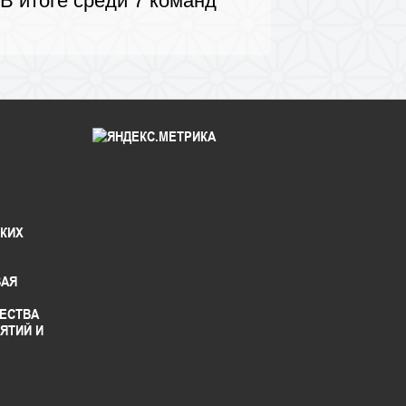
В итоге среди 7 команд
.
СКИХ
ВАЯ
ЕСТВА
ЯТИЙ И