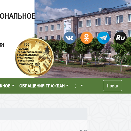
ИОНАЛЬНОЕ
61.
Поиск
ЖНОЕ
ОБРАЩЕНИЯ ГРАЖДАН
⋮