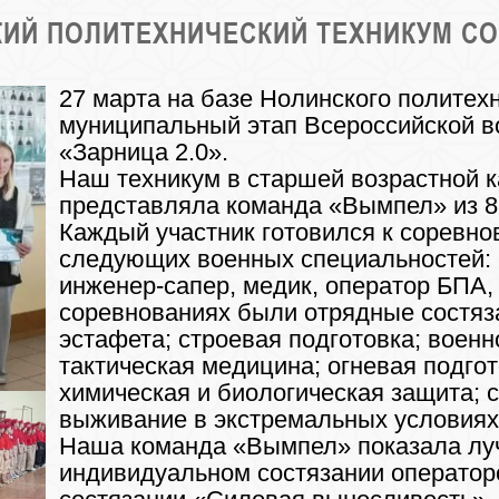
СКИЙ ПОЛИТЕХНИЧЕСКИЙ ТЕХНИКУМ 
27 марта на базе Нолинского политех
муниципальный этап Всероссийской в
«Зарница 2.0».
Наш техникум в старшей возрастной ка
представляла команда «Вымпел» из 8
Каждый участник готовился к соревно
следующих военных специальностей: 
инженер-сапер, медик, оператор БПА, 
соревнованиях были отрядные состяз
эстафета; строевая подготовка; военн
тактическая медицина; огневая подго
химическая и биологическая защита; 
выживание в экстремальных условиях
Наша команда «Вымпел» показала луч
индивидуальном состязании оператор