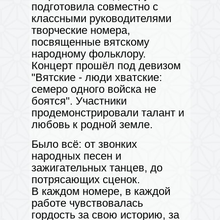
подготовила совместно с
классными руководителями
творческие номера,
посвященные вятскому
народному фольклору.
Концерт прошёл под девизом
"Вятские - люди хватские:
семеро одного войска не
боятся". Участники
продемонстрировали талант и
любовь к родной земле.
Было всё: от звонких
народных песен и
зажигательных танцев, до
потрясающих сценок.
В каждом номере, в каждой
работе чувствовалась
гордость за свою историю, за