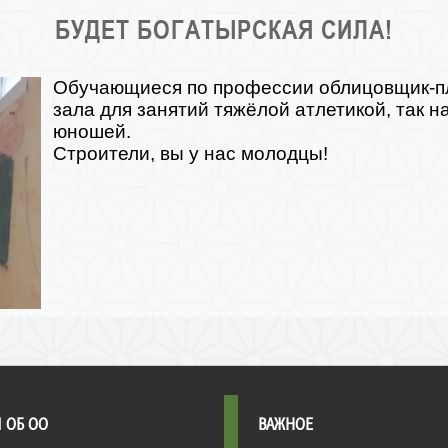
БУДЕТ БОГАТЫРСКАЯ СИЛА!
Обучающиеся по профессии облицовщик-пл
зала для занятий тяжёлой атлетикой, так 
юношей.
Строители, вы у нас молодцы!
 ОБ ОО
ВАЖНОЕ