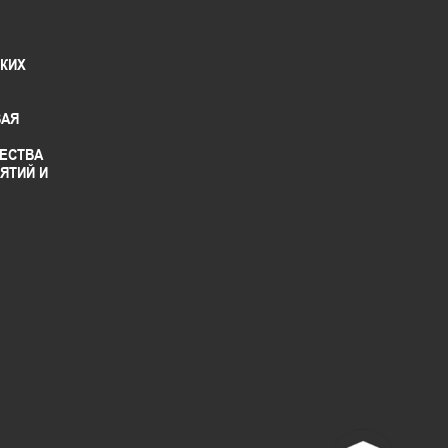
СКИХ
ВАЯ
ЕСТВА
ЯТИЙ И
^