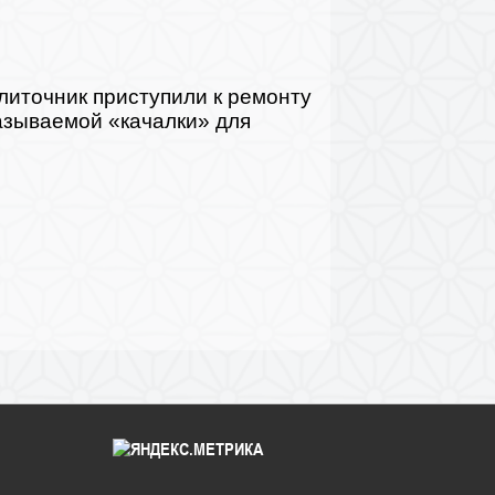
иточник приступили к ремонту
называемой «качалки» для