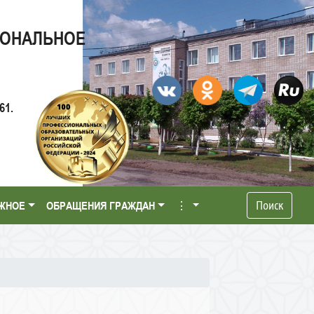
ИОНАЛЬНОЕ
61.
Поиск
ЖНОЕ
ОБРАЩЕНИЯ ГРАЖДАН
⋮