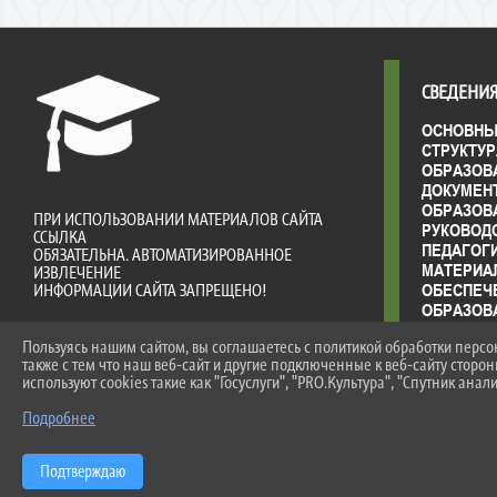
СВЕДЕНИЯ
ОСНОВНЫ
СТРУКТУР
ОБРАЗОВ
ДОКУМЕН
ОБРАЗОВ
ПРИ ИСПОЛЬЗОВАНИИ МАТЕРИАЛОВ САЙТА
РУКОВОД
ССЫЛКА
ПЕДАГОГ
ОБЯЗАТЕЛЬНА. АВТОМАТИЗИРОВАННОЕ
МАТЕРИА
ИЗВЛЕЧЕНИЕ
ОБЕСПЕЧ
ИНФОРМАЦИИ САЙТА ЗАПРЕЩЕНО!
ОБРАЗОВ
ДОСТУПН
Пользуясь нашим сайтом, вы соглашаетесь с политикой обработки перс
ПЛАТНЫЕ
также с тем что наш веб-сайт и другие подключенные к веб-сайту сторо
ФИНАНСО
используют cookies такие как "Госуслуги", "PRO.Культура", "Спутник анали
ДЕЯТЕЛЬ
ВАКАНТН
Подробнее
(ПЕРЕВО
СТИПЕНД
ОБУЧАЮ
Подтверждаю
МЕЖДУНА