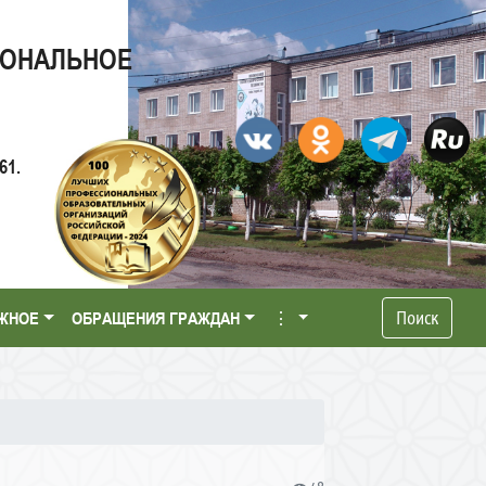
ИОНАЛЬНОЕ
61.
Поиск
ЖНОЕ
ОБРАЩЕНИЯ ГРАЖДАН
⋮