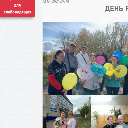
28.09.2023 07:58
для
ДЕНЬ 
слабовидящих