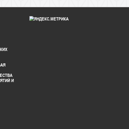
СКИХ
ВАЯ
ЕСТВА
ЯТИЙ И