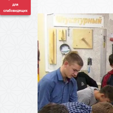
для
слабовидящих