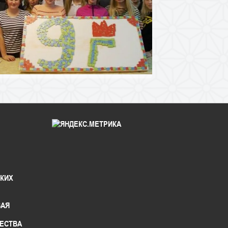
СКИХ
ВАЯ
ЕСТВА