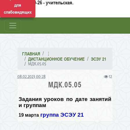
50-26 - учительская.
для
слабовидящих
ГЛАВНАЯ
⋮
ДИСТАНЦИОННОЕ ОБУЧЕНИЕ
ЭСЭУ 21
МДК.05.05
08.02.2023 00:28
12
МДК.05.05
Задания уроков по дате занятий
и группам
группа ЭСЭУ 21
19 марта