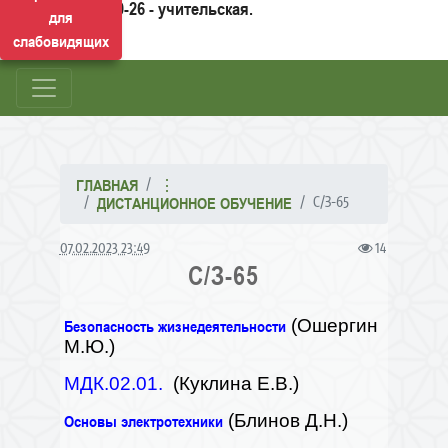
50-26 - учительская.
для
слабовидящих
ГЛАВНАЯ
⋮
С/З-65
ДИСТАНЦИОННОЕ ОБУЧЕНИЕ
07.02.2023 23:49
14
С/З-65
(Ошергин
Безопасность жизнедеятельности
М.Ю.)
МДК.02.01.
(Куклина Е.В.)
(Блинов Д.Н.)
Основы электротехники