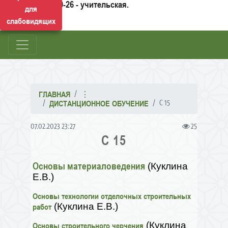
50-26 - учительская.
для
слабовидящих
ГЛАВНАЯ
⋮
С 15
ДИСТАНЦИОННОЕ ОБУЧЕНИЕ
07.02.2023 23:27
25
С 15
Основы материаловедения
(Куклина
Е.В.)
Основы технологии отделочных строительных
(Куклина Е.В.)
работ
(Куклина
Основы строительного черчения