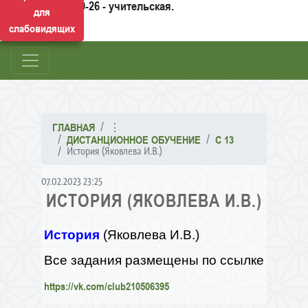
50-26 - учительская.
для
слабовидящих
ГЛАВНАЯ
⋮
ДИСТАНЦИОННОЕ ОБУЧЕНИЕ
С 13
История (Яковлева И.В.)
07.02.2023 23:25
ИСТОРИЯ (ЯКОВЛЕВА И.В.)
История
(Яковлева И.В.)
Все задания размещены по ссылке
https://vk.com/club210506395